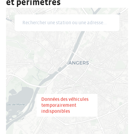
et périmètres
Rechercher une station ou une adresse
Données des véhicules
temporairement
indisponibles