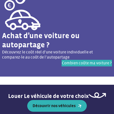
Achat d’une voiture ou
autopartage ?
Découvrez le coût réel d’une voiture individuelle et
comparez-le au coût de l’autopartage
Combien coûte ma voiture ?
Louer Le véhicule de votre choix
Découvrir nos véhicules