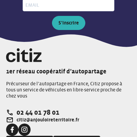
S'inscrire
1er réseau coopératif d’autopartage
Précurseur de l’autopartage en France, Citiz propose à
tous un service de véhicules en libre-service proche de
chez vous
02 44 01 78 01
Téléphone:
citiz@anjouloireterritoire.fr
Adresse e-mail:
Facebook:
Instagram: