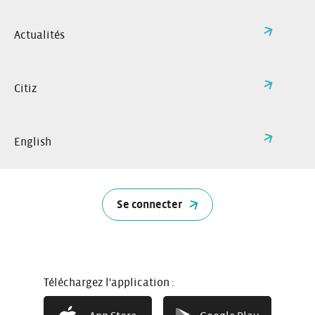
Actualités
Citiz
English
Se connecter
Comment ça marche ?
Téléchargez l'application :