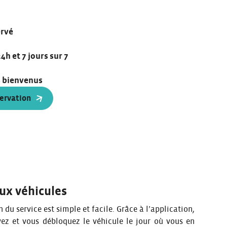
ervé
4h et 7 jours sur 7
s bienvenus
ervation
ux véhicules
on du service est simple et facile. Grâce à l’application,
vez et vous débloquez le véhicule le jour où vous en