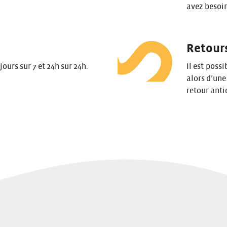
avez besoin
Retours
ours sur 7 et 24h sur 24h.
Il est poss
alors d’une
retour anti