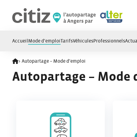
Panneau de gestion des cookies
Accueil
Mode d’emploi
Tarifs
Véhicules
Professionnels
Actua
>
Autopartage – Mode d’emploi
Retour à l'accueil
Autopartage – Mode 