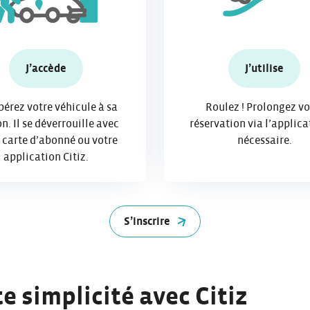
J’accède
J’utilise
érez votre véhicule à sa
Roulez ! Prolongez vo
on. Il se déverrouille avec
réservation via l’applica
 carte d’abonné ou votre
nécessaire.
application Citiz.
S’inscrire
e simplicité avec Citiz