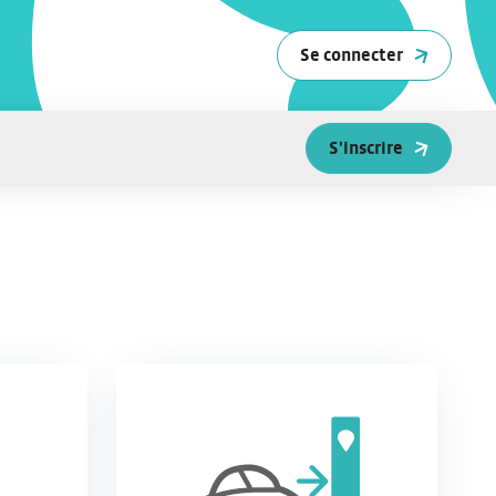
Se connecter
S'inscrire