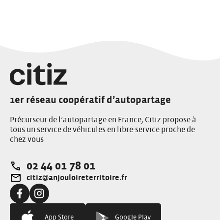
1er réseau coopératif d’autopartage
Précurseur de l’autopartage en France, Citiz propose à
tous un service de véhicules en libre-service proche de
chez vous
02 44 01 78 01
Téléphone:
citiz@anjouloireterritoire.fr
Adresse e-mail:
Facebook:
Instagram:
App Store
Google Play